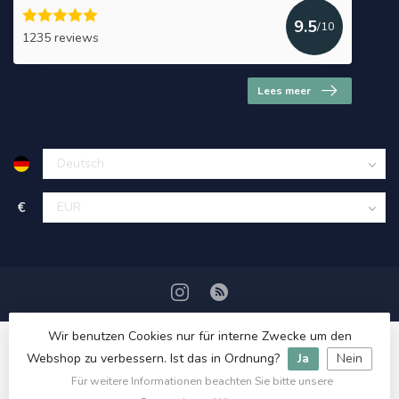
9.5
/10
1235 reviews
Lees meer
€
Wir benutzen Cookies nur für interne Zwecke um den
Webshop zu verbessern. Ist das in Ordnung?
Ja
Nein
Für weitere Informationen beachten Sie bitte unsere