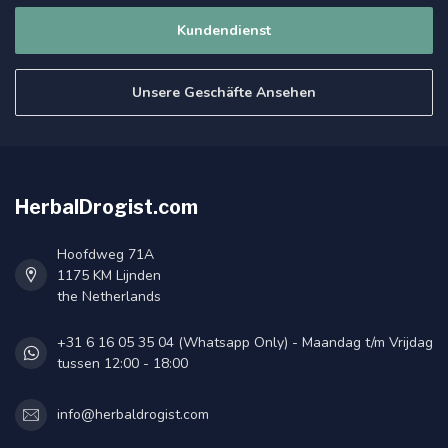
Kundendienst
Unsere Geschäfte Ansehen
HerbalDrogist.com
Hoofdweg 71A
1175 KM Lijnden
the Netherlands
+31 6 16 05 35 04 (Whatsapp Only) - Maandag t/m Vrijdag
tussen 12:00 - 18:00
info@herbaldrogist.com