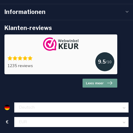
Informationen
Klanten-reviews
9.5
/10
1235 reviews
Lees meer
€