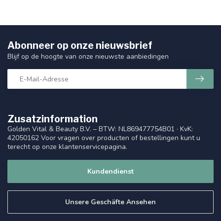
Abonneer op onze nieuwsbrief
Blijf op de hoogte van onze nieuwste aanbiedingen
Zusatzinformation
Golden Vital & Beauty B.V. – BTW: NL869477754B01 · KvK:
42050162 Voor vragen over producten of bestellingen kunt u
terecht op onze klantenservicepagina.
Kundendienst
Unsere Geschäfte Ansehen