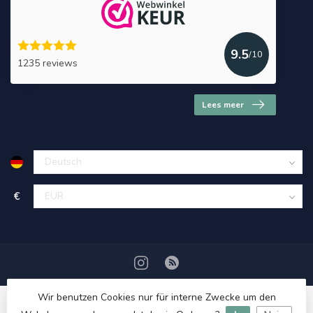
9.5
/10
1235 reviews
Lees meer
€
Wir benutzen Cookies nur für interne Zwecke um den