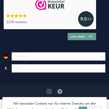
9.5
/10
1235 reviews
Lees meer
€
Wir benutzen Cookies nur für interne Zwecke um den