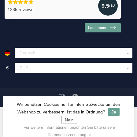
9.5
/10
1235 reviews
Lees meer
€
Wir benutzen Cookies nur für interne Zwecke um den
Webshop zu verbessern. Ist das in Ordnung?
Ja
Nein
Für weitere Informationen beachten Sie bitte unsere
© Copyright 2026 HerbalDrogist.com
Datenschutzerklärung. »