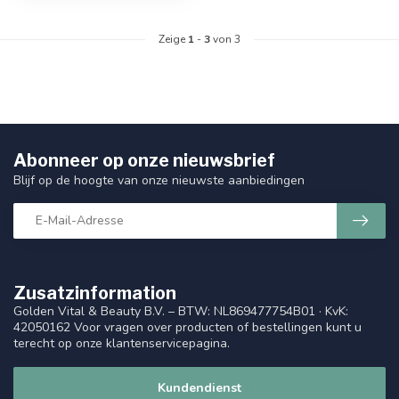
Zeige
1
-
3
von 3
Abonneer op onze nieuwsbrief
Blijf op de hoogte van onze nieuwste aanbiedingen
Zusatzinformation
Golden Vital & Beauty B.V. – BTW: NL869477754B01 · KvK:
42050162 Voor vragen over producten of bestellingen kunt u
terecht op onze klantenservicepagina.
Kundendienst