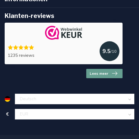
Klanten-reviews
9.5
/10
1235 reviews
Lees meer
€