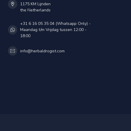
1175 KM Lijnden
the Netherlands
+31 6 16 05 35 04 (Whatsapp Only) -
Maandag t/m Vrijdag tussen 12:00 -
18:00
info@herbaldrogist.com