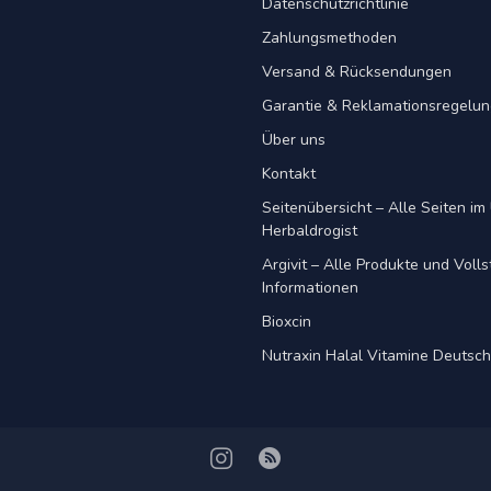
Datenschutzrichtlinie
Zahlungsmethoden
Versand & Rücksendungen
Garantie & Reklamationsregelu
Über uns
Kontakt
Seitenübersicht – Alle Seiten im 
Herbaldrogist
Argivit – Alle Produkte und Voll
Informationen
Bioxcin
Nutraxin Halal Vitamine Deutsc