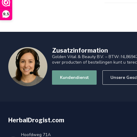
9,5
Zusatzinformation
Golden Vital & Beauty B.V. – BTW: NL8694
over producten of bestellingen kunt u tere
Kundendienst
Unsere Gesc
HerbalDrogist.com
Hoofdweg 71A