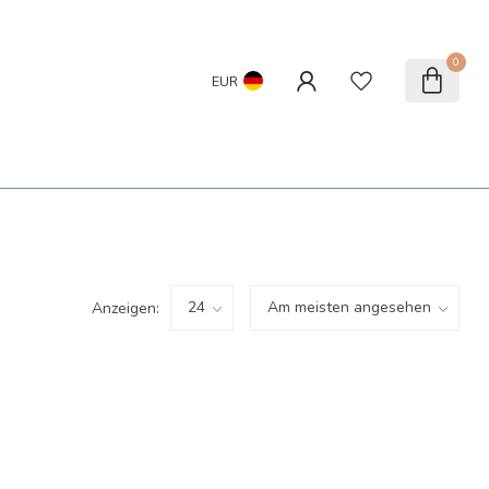
0
EUR
Anzeigen: