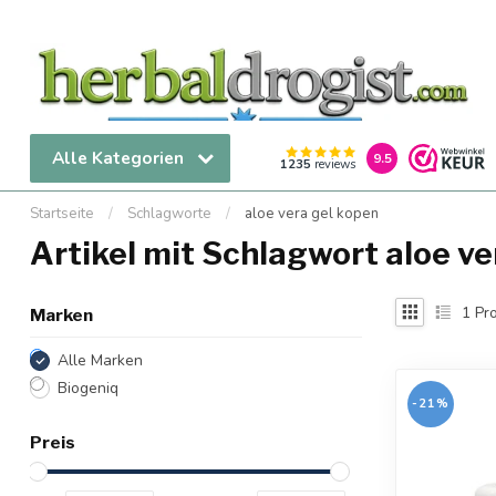
Alle Kategorien
9.5
1235
reviews
Startseite
/
Schlagworte
/
aloe vera gel kopen
Artikel mit Schlagwort aloe ve
1
Pro
Marken
Alle Marken
Biogeniq
-21%
Preis