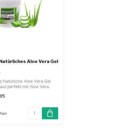
Natürliches Aloe Vera Gel
q Natürliche Aloe Vera Gel
Haut perfekt mit Aloe Vera,
95
chen