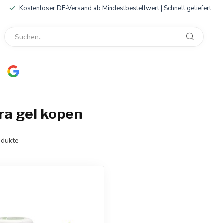
Kostenloser DE-Versand ab Mindestbestellwert | Schnell geliefert
ra gel kopen
dukte