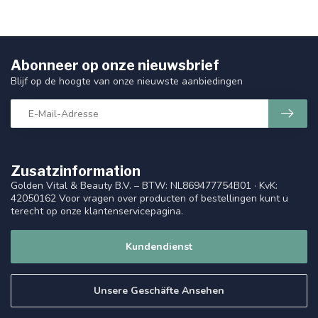
Abonneer op onze nieuwsbrief
Blijf op de hoogte van onze nieuwste aanbiedingen
Zusatzinformation
Golden Vital & Beauty B.V. – BTW: NL869477754B01 · KvK:
42050162 Voor vragen over producten of bestellingen kunt u
terecht op onze klantenservicepagina.
Kundendienst
Unsere Geschäfte Ansehen