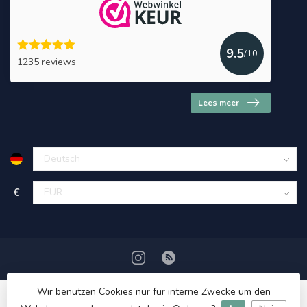
9.5
/10
1235 reviews
Lees meer
€
Wir benutzen Cookies nur für interne Zwecke um den