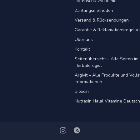
Datenschutzrichtlinie
Zahlungsmethoden
Versand & Rücksendungen
Garantie & Reklamationsregelu
Über uns
Kontakt
Seitenübersicht – Alle Seiten im 
Herbaldrogist
Argivit – Alle Produkte und Voll
Informationen
Bioxcin
Nutraxin Halal Vitamine Deutsc