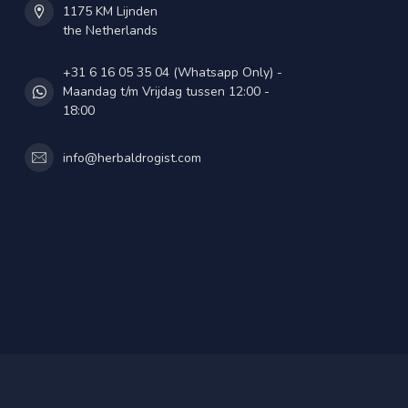
1175 KM Lijnden
the Netherlands
+31 6 16 05 35 04 (Whatsapp Only) -
Maandag t/m Vrijdag tussen 12:00 -
18:00
info@herbaldrogist.com