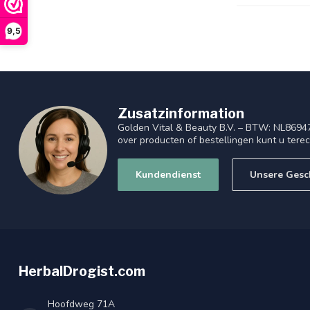
9,5
Zusatzinformation
Golden Vital & Beauty B.V. – BTW: NL8694
over producten of bestellingen kunt u tere
Kundendienst
Unsere Gesc
HerbalDrogist.com
Hoofdweg 71A