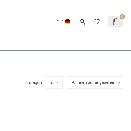
0
EUR
Anzeigen: