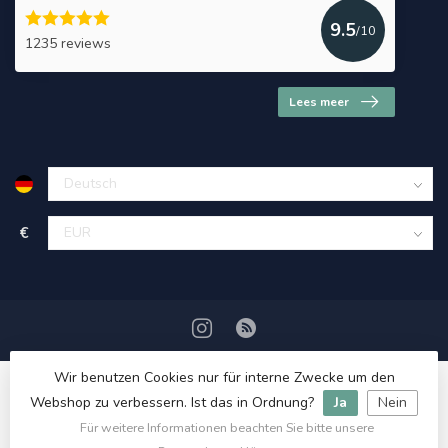
9.5
/10
1235 reviews
Lees meer
€
Wir benutzen Cookies nur für interne Zwecke um den
Webshop zu verbessern. Ist das in Ordnung?
Ja
Nein
Für weitere Informationen beachten Sie bitte unsere