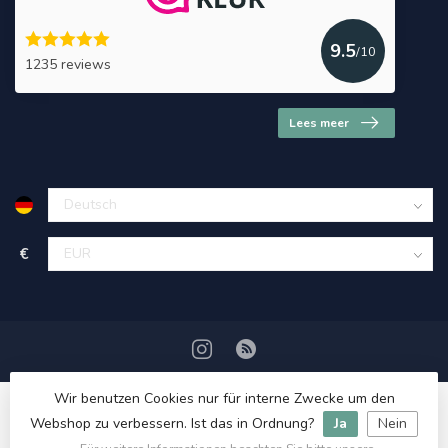
9.5
/10
1235 reviews
Lees meer
€
Wir benutzen Cookies nur für interne Zwecke um den
Webshop zu verbessern. Ist das in Ordnung?
Ja
Nein