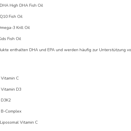
DHA High DHA Fish Oil
10 Fish Oil
mega-3 Krill Oil
ids Fish Oil
ukte enthalten DHA und EPA und werden häufig zur Unterstützung v
Vitamin C
 Vitamin D3
 D3K2
a B-Complex
 Liposomal Vitamin C