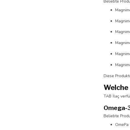
Beliebte Produ
Magnim
Magnimo
Magnim
Magnimo
Magnim
Magnimo
Diese Produkt
Welche 
TAB İlaç verf
Omega-3 
Beliebte Produ
OmePa 1