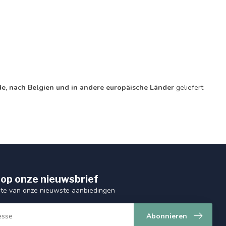
de, nach Belgien und in andere europäische Länder
geliefert
op onze nieuwsbrief
ogte van onze nieuwste aanbiedingen
Abonnieren