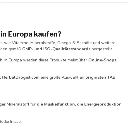
in Europa kaufen?
l wie Vitamine, Mineralstoffe, Omega-3-Fischöle und weitere
lagen gemäß
GMP- und ISO-Qualitätsstandards
hergestellt.
ch. In Europa werden diese Produkte meist über
Online-Shops
t
HerbalDrogist.com
eine große Auswahl an
originalen TAB
ger Mineralstoff für
die Muskelfunktion, die Energieproduktion
edürfnisse.