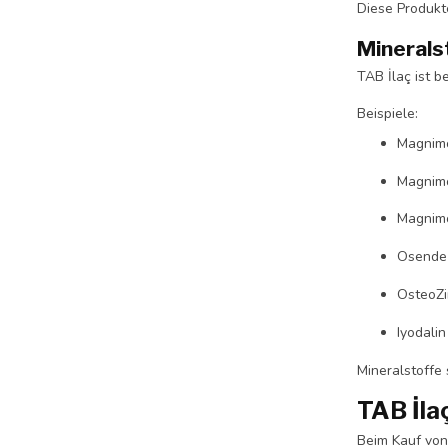
Diese Produkt
Minerals
TAB İlaç ist b
Beispiele:
Magnim
Magnimo
Magnim
Osende 
OsteoZi
Iyodalin
Mineralstoffe 
TAB İla
Beim Kauf von