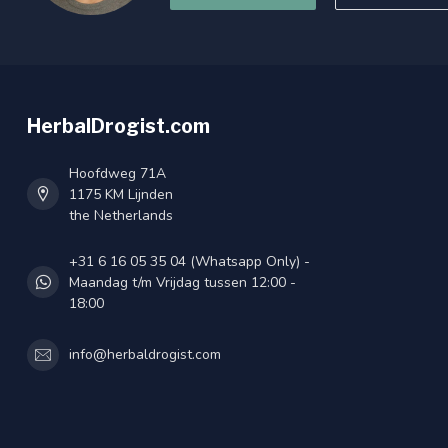
HerbalDrogist.com
Hoofdweg 71A
1175 KM Lijnden
the Netherlands
+31 6 16 05 35 04 (Whatsapp Only) -
Maandag t/m Vrijdag tussen 12:00 -
18:00
info@herbaldrogist.com