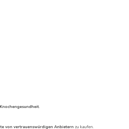
e Knochengesundheit
.
te von vertrauenswürdigen Anbietern
zu kaufen.