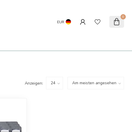
0
EUR
Anzeigen: