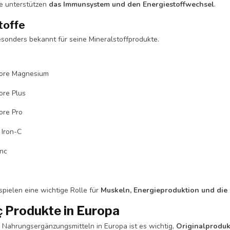
e unterstützen
das Immunsystem und den Energiestoffwechsel
.
toffe
esonders bekannt für seine Mineralstoffprodukte.
ore Magnesium
re Plus
ore Pro
Iron-C
nc
spielen eine wichtige Rolle für
Muskeln, Energieproduktion und di
ç Produkte in Europa
 Nahrungsergänzungsmitteln in Europa ist es wichtig,
Originalproduk