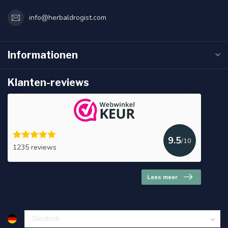
info@herbaldrogist.com
Informationen
Klanten-reviews
9.5
/10
1235 reviews
Lees meer