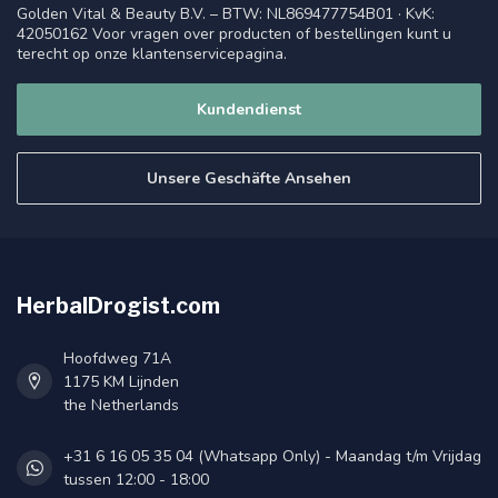
Golden Vital & Beauty B.V. – BTW: NL869477754B01 · KvK:
42050162 Voor vragen over producten of bestellingen kunt u
terecht op onze klantenservicepagina.
Kundendienst
Unsere Geschäfte Ansehen
HerbalDrogist.com
Hoofdweg 71A
1175 KM Lijnden
the Netherlands
+31 6 16 05 35 04 (Whatsapp Only) - Maandag t/m Vrijdag
tussen 12:00 - 18:00